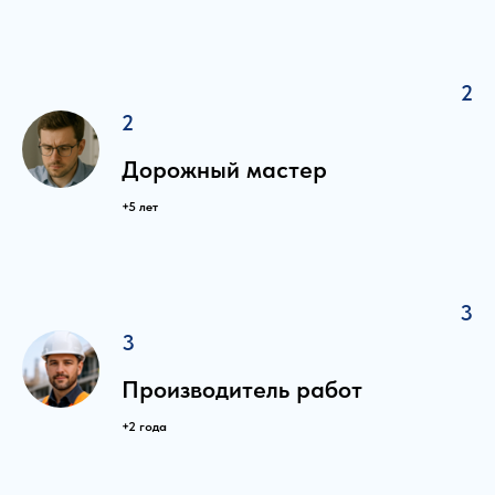
2
2
Дорожный мастер
+5 лет
3
3
Производитель работ
+2 года