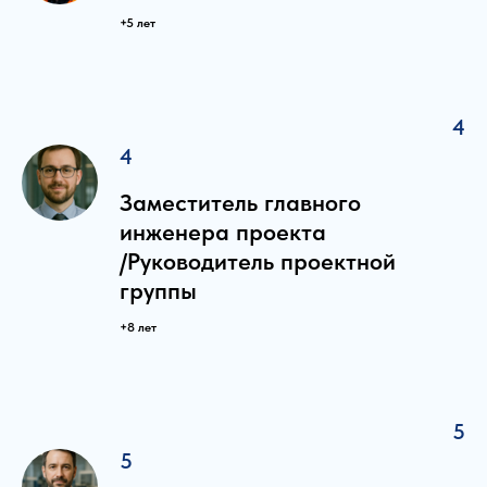
+5 лет
4
4
Заместитель главного
инженера проекта
/Руководитель проектной
группы
+8 лет
5
5