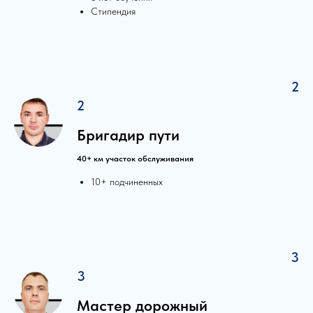
Стипендия
2
2
Бригадир пути
40+ км участок обслуживания
10+ подчиненных
3
3
Мастер дорожный