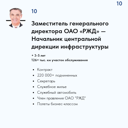
10
10
Заместитель генерального
директора ОАО «РЖД» —
Начальник центральной
дирекции инфраструктуры
+ 3-5 лет
126+ тыс. км участок обслуживания
Контракт
220 000+ подчиненных
Секретарь
Служебное жилье
Служебный автомобиль
Член правления ОАО "РЖД"
Полеты бизнес-классом