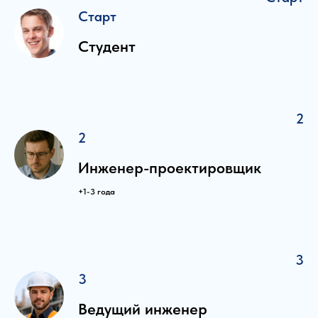
Старт
Студент
2
2
Инженер-проектировщик
+1-3 года
3
3
Ведущий инженер