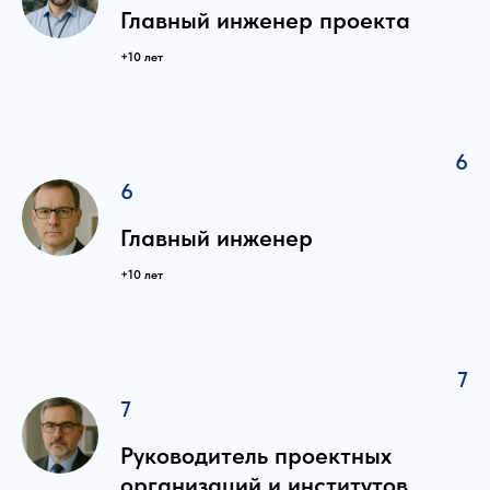
Главный инженер проекта
+10 лет
6
6
Главный инженер
+10 лет
7
7
Руководитель проектных
организаций и институтов