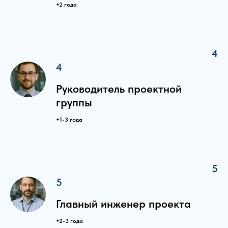
+2 года
4
4
Руководитель проектной
группы
+1-3 года
5
5
Главный инженер проекта
+2-3 года