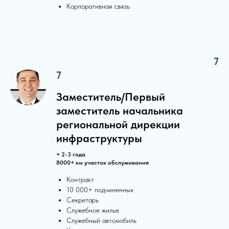
Корпоративная связь
7
7
Заместитель/Первый
заместитель начальника
региональной дирекции
инфраструктуры
+ 2-3 года
8000+ км участок обслуживания
Контракт
10 000+ подчиненных
Секретарь
Служебное жилье
Служебный автомобиль