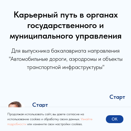
Карьерный путь в органах
государственного и
муниципального управления
Для выпускника бакалавриата направления
"Автомобильные дороги, аэродромы и объекты
транспортной инфраструктуры"
Старт
Старт
Продолжая использовать сайт, вы даете согласие на
Студент
OK
использование cookies и обработку своих данных.
Узнайте
подробности
или измените свои настройки cookies.