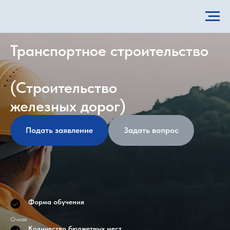
Транспортное строительство
(Строительство
железных дорог)
Подать заявление
Задать вопрос
Форма обучения
Очная
Количество бюджетных мест