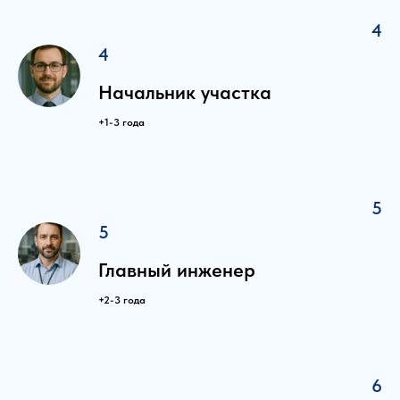
4
4
Начальник участка
+1-3 года
5
5
Главный инженер
+2-3 года
6